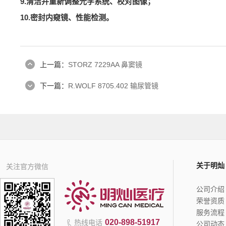
9.清洁并重新调整光学系统、校对图像；
10.密封内窥镜、性能检测。
上一篇：
STORZ 7229AA 鼻窦镜
下一篇：
R.WOLF 8705.402 输尿管镜
关于明灿
关注官方微信
公司介绍
荣誉资质
服务流程
020-898-51917
热线电话
公司动态