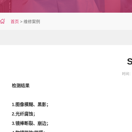
首页
>
维修案例
时间：20
检测结果
1.图像模糊、黑影；
2.光纤腐蚀；
3.镜棒断裂、崩边；