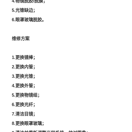
4.物镜脱胶/脱膜；
5.光锥缺边；
6.眼罩玻璃脱胶。
维修方案
1.更换镜棒；
2.更换内管；
3.更换光锥；
4.更换外管；
5.更换物镜组；
6.更换光纤；
7.清洁目镜；
8.更换眼罩玻璃；