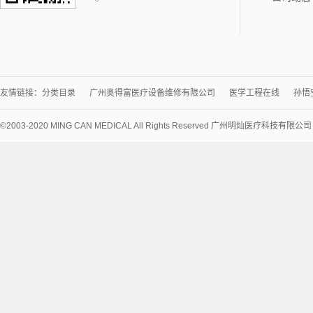
友情链接：
分类目录
广州奥得富医疗设备维修有限公司
医学工程在线
孙悟
©2003-2020 MING CAN MEDICAL All Rights Reserved 广州明灿医疗科技有限公
术
支
持：
讯
博
网
络