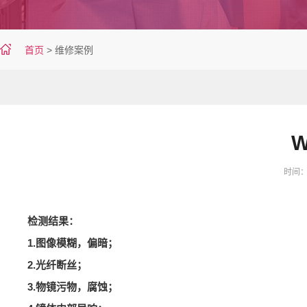
首页
>
维修案例
W
时间：20
检测结果：
1.图像模糊，偏暗；
2.光纤断丝；
3.物镜污物，腐蚀；