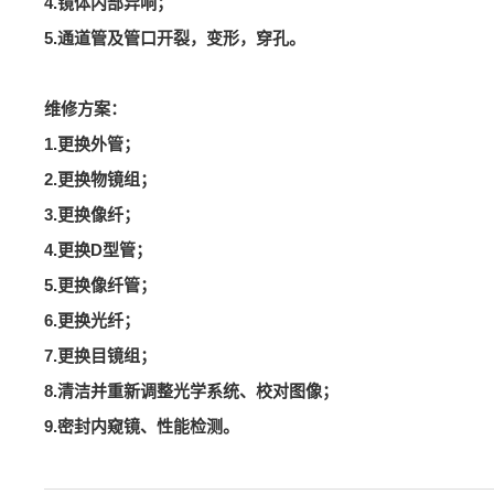
4.镜体内部异响；
5.通道管及管口开裂，变形，穿孔。
维修方案：
1.更换外管；
2.更换物镜组；
3.更换像纤；
4.更换D型管；
5.更换像纤管；
6.更换光纤；
7.更换目镜组；
8.清洁并重新调整光学系统、校对图像；
9.密封内窥镜、性能检测。