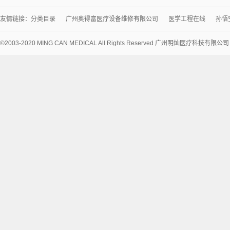
友情链接：
分类目录
广州奥得富医疗设备维修有限公司
医学工程在线
孙悟
©2003-2020 MING CAN MEDICAL All Rights Reserved 广州明灿医疗科技有限公
术
支
持：
讯
博
网
络