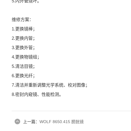
5.内外管烧坏。
维修方案：
1.更换镜棒；
2.更换内管；
3.更换外管；
4.更换物镜组；
5.清洁目镜；
6.更换光纤；
7.清洁并重新调整光学系统、校对图像；
8.密封内窥镜、性能检测。
上一篇：
WOLF 8650.415 膀胱镜