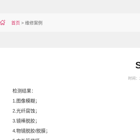
首页
>
维修案例
时间：20
检测结果：
1.图像模糊；
2.光纤腐蚀；
3.镜棒脱胶；
4.物镜脱胶/脱膜；