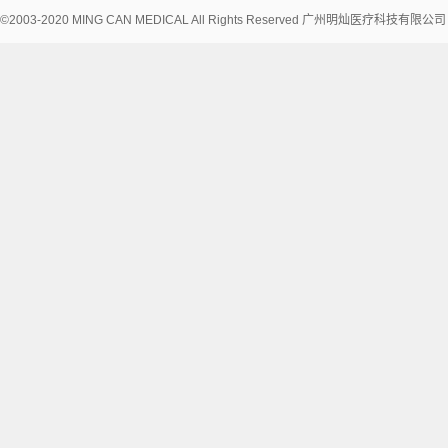
©2003-2020 MING CAN MEDICAL All Rights Reserved 广州明灿医疗科技有限公
术
支
持：
讯
博
网
络