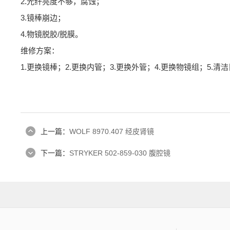
2.光纤亮度不够，腐蚀；
3.镜棒崩边；
4.物镜脱胶/脱膜。
维修方案：
1.更换镜棒；2.更换内管；3.更换外管；4.更换物镜组；5.
上一篇：
WOLF 8970.407 经皮肾镜
下一篇：
STRYKER 502-859-030 腹腔镜