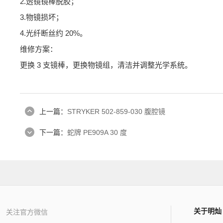
2.透镜镜棒脱胶；
3.物镜损坏；
4.光纤断丝约 20%。
维修方案：
更换 3 支镜棒，更换物镜组，清洁并调整光学系统。
上一篇：
STRYKER 502-859-030 腹腔镜
下一篇：
蛇牌 PE909A 30 度
关于明灿
关注官方微信