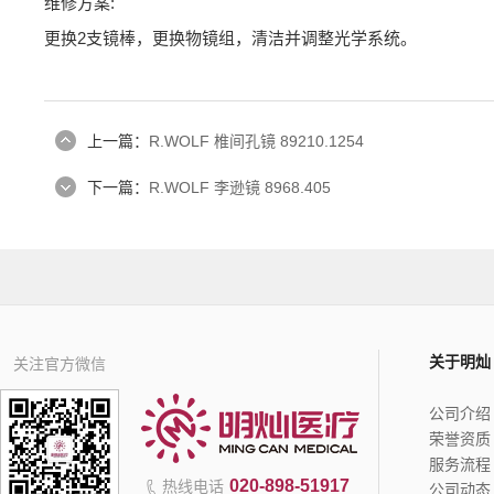
维修方案:
更换2支镜棒，更换物镜组，清洁并调整光学系统。
上一篇：
R.WOLF 椎间孔镜 89210.1254
下一篇：
R.WOLF 李逊镜 8968.405
关于明灿
关注官方微信
公司介绍
荣誉资质
服务流程
020-898-51917
热线电话
公司动态