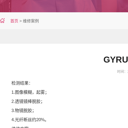
首页
>
维修案例
GYRU
时间：20
检测结果：
1.图像模糊，起雾；
2.透镜镜棒脱胶；
3.物镜脱胶；
4.光纤断丝约20%。