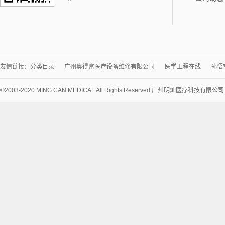
友情链接：
分类目录
广州奥得富医疗设备维修有限公司
医学工程在线
孙悟
©2003-2020 MING CAN MEDICAL All Rights Reserved 广州明灿医疗科技有限公
术
支
持：
讯
博
网
络