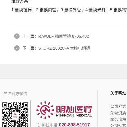
维修方案：
1.更换镜棒；2.更换内管；3.更换外管；4.更换光纤；5.更
上一篇：
R.WOLF 输尿管镜 8705.402
下一篇：
STORZ 26020FA 宫腔电切镜
关于明灿
关注官方微信
公司介绍
荣誉资质
服务流程
020-898-51917
热线电话
公司动态