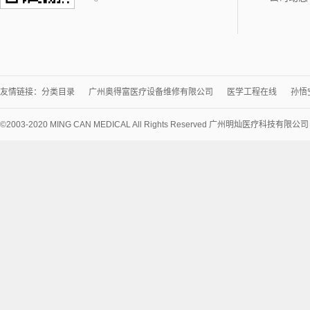
友情链接：
分类目录
广州奥得富医疗设备维修有限公司
医学工程在线
孙悟
©2003-2020 MING CAN MEDICAL All Rights Reserved 广州明灿医疗科技有限公
术
支
持：
讯
博
网
络