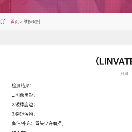
首页
>
维修案例
（LINVAT
时间：20
检测结果：
1.图像黑影；
2.镜棒崩边；
3.物镜污物；
备注/补充：管头少许磨损。