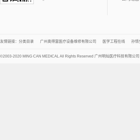
友情链接：
分类目录
广州奥得富医疗设备维修有限公司
医学工程在线
孙悟
©2003-2020 MING CAN MEDICAL All Rights Reserved 广州明灿医疗科技有限公
术
支
持：
讯
博
网
络