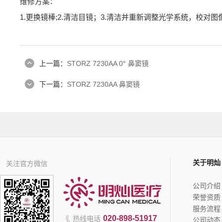
维修方案：
1.更换镜棒;2.清洁目镜；3.清洁并重新调整光学系统，校对
上一篇：
STORZ 7230AA 0° 鼻窦镜
下一篇：
STORZ 7230AA 鼻窦镜
关于明灿
关注官方微信
公司介绍
荣誉资质
服务流程
020-898-51917
热线电话
公司动态