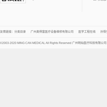
友情链接：
分类目录
广州奥得富医疗设备维修有限公司
医学工程在线
孙悟
©2003-2020 MING CAN MEDICAL All Rights Reserved 广州明灿医疗科技有限公
术
支
持：
讯
博
网
络