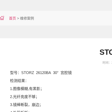
首页
>
维修案例
ST
时间：20
型号：STORZ 26120BA 30° 宫腔镜
检测结果：
1.图像模糊,有黑影；
2.光纤亮度不够；
3.镜棒断裂，崩边；