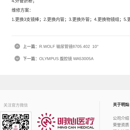
4.外管折断；
维修方案：
1.更换3支镜棒；2.更换内管；3.更换外管；4.更换物镜组；
上一篇：
R.WOLF 输尿管镜8705.402 10°
下一篇：
OLYMPUS 腹腔镜 WA53005A
关于明灿
关注官方微信
公司介绍
荣誉资质