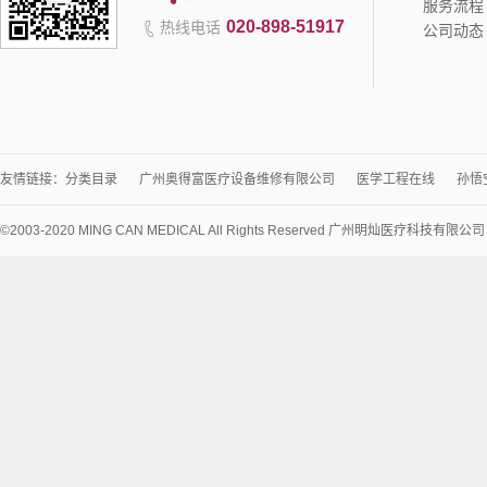
服务流程
020-898-51917
热线电话
公司动态
友情链接：
分类目录
广州奥得富医疗设备维修有限公司
医学工程在线
孙悟
©2003-2020 MING CAN MEDICAL All Rights Reserved 广州明灿医疗科技有限公
术
支
持：
讯
博
网
络