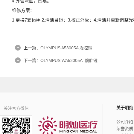
4.外管弯曲，凹痕。
维修方案：
1.更换7支镜棒;2.清洁目镜；3.校正外管；4.清洁并重新调
上一篇：
OLYMPUS A53005A 腹腔镜
下一篇：
OLYMPUS WA53005A 腹腔镜
关于明灿
关注官方微信
公司介绍
荣誉资质