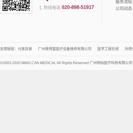
服务流程
020-898-51917
热线电话
公司动态
友情链接：
分类目录
广州奥得富医疗设备维修有限公司
医学工程在线
孙悟
©2003-2020 MING CAN MEDICAL All Rights Reserved 广州明灿医疗科技有限公
术
支
持：
讯
博
网
络