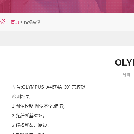
首页
>
维修案例
OLY
时间：20
型号:OLYMPUS A4674A 30° 宫腔镜
检测结果：
1.图像模糊,图像不全,偏暗；
2.光纤断丝30%；
3.镜棒断裂，崩边；