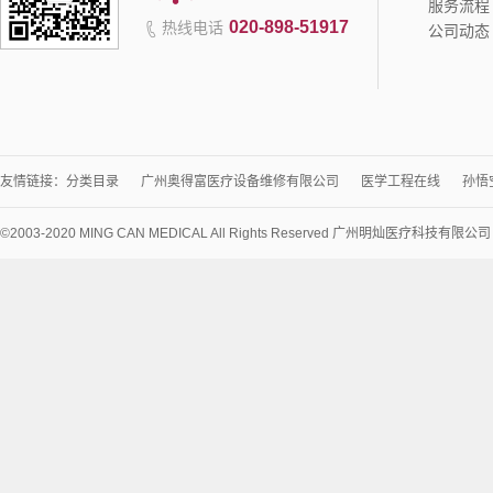
服务流程
020-898-51917
热线电话
公司动态
友情链接：
分类目录
广州奥得富医疗设备维修有限公司
医学工程在线
孙悟
©2003-2020 MING CAN MEDICAL All Rights Reserved 广州明灿医疗科技有限公
术
支
持：
讯
博
网
络