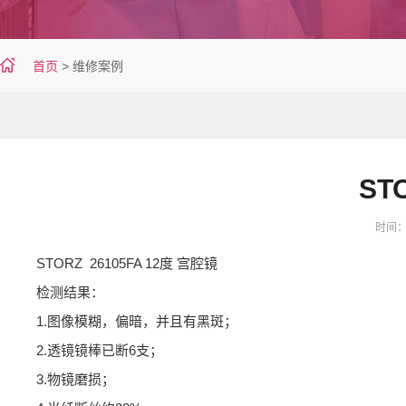
首页
>
维修案例
ST
时间：20
STORZ 26105FA 12度 宫腔镜
检测结果：
1.图像模糊，偏暗，并且有黑斑；
2.透镜镜棒已断6支；
3.物镜磨损；