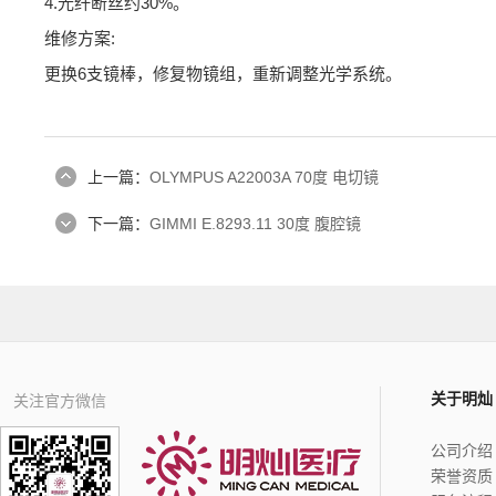
4.光纤断丝约30%。
维修方案:
更换6支镜棒，修复物镜组，重新调整光学系统。
上一篇：
OLYMPUS A22003A 70度 电切镜
下一篇：
GIMMI E.8293.11 30度 腹腔镜
关于明灿
关注官方微信
公司介绍
荣誉资质