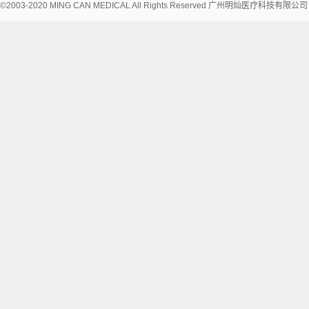
©2003-2020 MING CAN MEDICAL All Rights Reserved 广州明灿医疗科技有限公
术
支
持：
讯
博
网
络