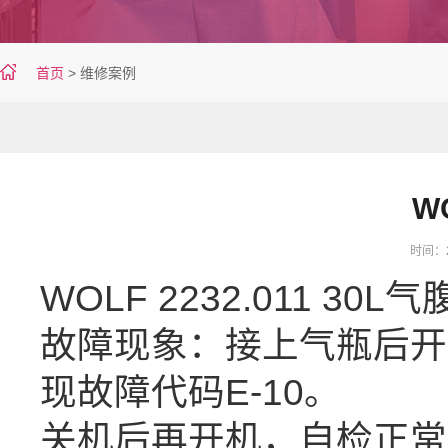
首页
>
维修案例
WO
时间：20
WOLF 2232.011 30L
故障现象：接上气瓶后开
现故障代码E-10。
关机后再开机，自检正常